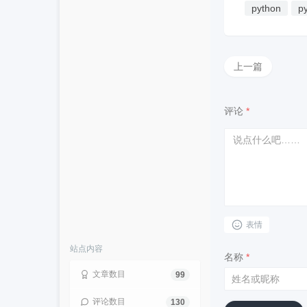
python
p
上一篇
评论
*
表情
站点内容
名称
*
文章数目
99
评论数目
130