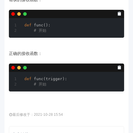
def
func
()
:
# 开始
正确的接收函数：
def
func
(trigger)
:
# 开始
最后修改于：2021-10-28 15:54