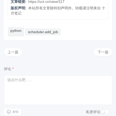
文章链接:
https://oct.cn/view/117
版权声明:
本站所有文章除特别声明外。转载请注明来自
十
月笔记
python
scheduler.add_job
上一篇
下一篇
评论
*
私密评论
表情