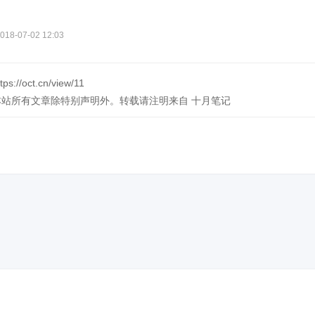
-07-02 12:03
tps://oct.cn/view/11
本站所有文章除特别声明外。转载请注明来自
十月笔记