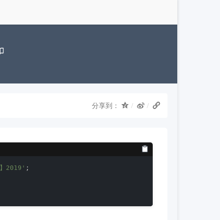
分享到：
2019'
;
