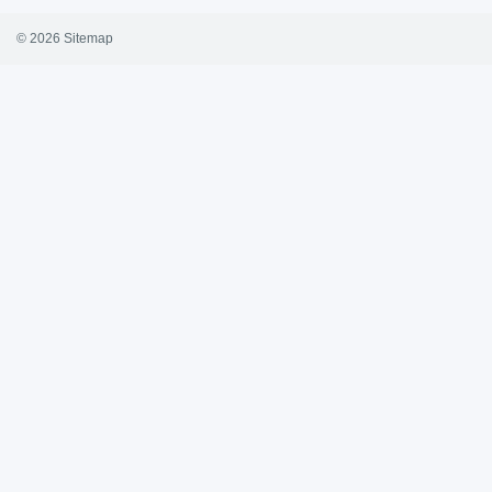
© 2026
Sitemap