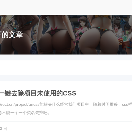
 下的文章
 - 一键去除项目未使用的CSS
s://oct.cn/project/uncss能解决什么经常我们项目中，随着时间
不能一个一个类名去找吧。...
13 日