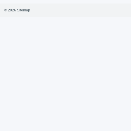
© 2026
Sitemap