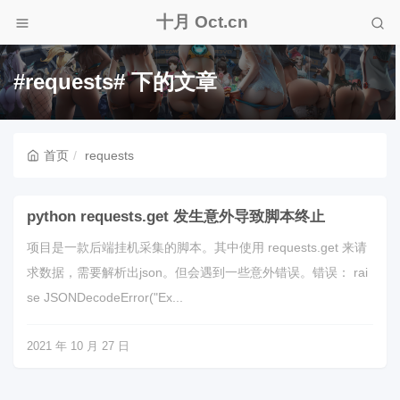
十月 Oct.cn
#requests# 下的文章
首页
requests
python requests.get 发生意外导致脚本终止
项目是一款后端挂机采集的脚本。其中使用 requests.get 来请
求数据，需要解析出json。但会遇到一些意外错误。错误： rai
se JSONDecodeError("Ex...
2021 年 10 月 27 日