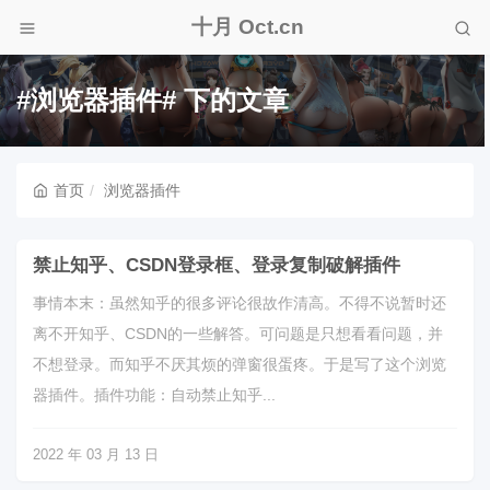
十月 Oct.cn
#浏览器插件# 下的文章
首页
浏览器插件
禁止知乎、CSDN登录框、登录复制破解插件
事情本末：虽然知乎的很多评论很故作清高。不得不说暂时还
离不开知乎、CSDN的一些解答。可问题是只想看看问题，并
不想登录。而知乎不厌其烦的弹窗很蛋疼。于是写了这个浏览
器插件。插件功能：自动禁止知乎...
2022 年 03 月 13 日