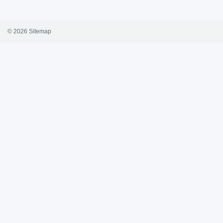
© 2026
Sitemap