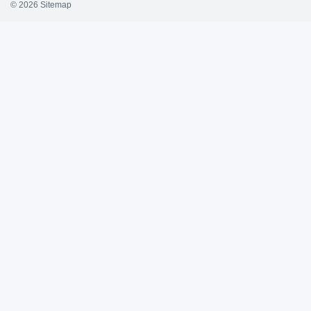
© 2026
Sitemap