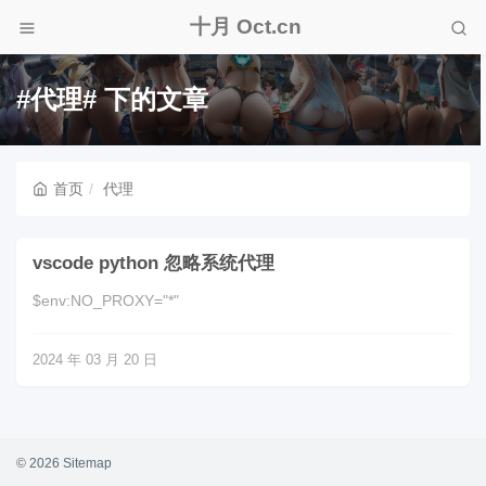
十月 Oct.cn
#代理# 下的文章
首页
代理
vscode python 忽略系统代理
$env:NO_PROXY="*"
2024 年 03 月 20 日
© 2026
Sitemap