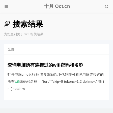
十月 Oct.cn
搜索结果
为您查到关于 wifi 相关结果
全部
查询电脑所有连接过的wifi密码和名称
打开电脑cmd运行框 复制黏贴以下代码即可看见电脑连接过的
所有
wifi
密码和名称： `for /f "skip=9 tokens=1,2 delims=:" %i i
n ('netsh w