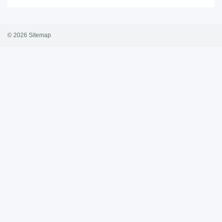
© 2026
Sitemap