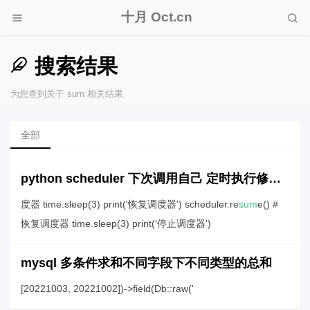
十月 Oct.cn
搜索结果
为您查到关于 sum 相关结果
全部
python scheduler 下次调用自己 定时执行修改job参数
度器 time.sleep(3) print('恢复调度器') scheduler.re
sum
e() #
恢复调度器 time.sleep(3) print('停止调度器')
mysql 多条件求和不同字段下不同类型的总和
[20221003, 20221002])->field(Db::raw('