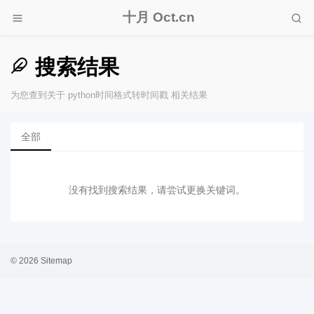
十月 Oct.cn
搜索结果
为您查到关于 python时间格式转时间戳 相关结果
全部
没有找到搜索结果，请尝试更换关键词。
© 2026
Sitemap