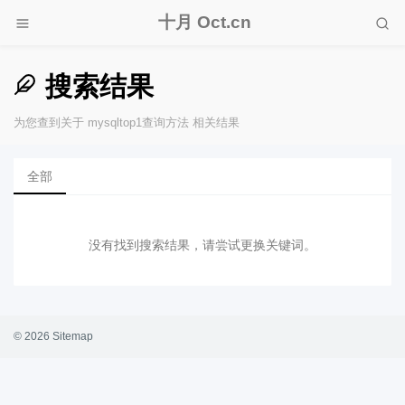
十月 Oct.cn
搜索结果
为您查到关于 mysqltop1查询方法 相关结果
全部
没有找到搜索结果，请尝试更换关键词。
© 2026
Sitemap