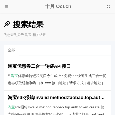
十月 Oct.cn
搜索结果
为您查到关于 淘宝 相关结果
全部
淘宝优惠券二合一转链API接口
#
淘宝
优惠券转链和淘口令生成 *~~免费~~* 快速生成二合一优
惠券领取链接和淘口令 ### 接口地址 | 请求方式 | 请求地址 |
淘宝sdk报错Invalid method:taobao.top.auth.token.create 仅支持https调用
淘宝
sdk报错Invalid method:taobao.top.auth.token.create 仅
支持https调用 原因是授权验证必须https请求 * 打开TopClient