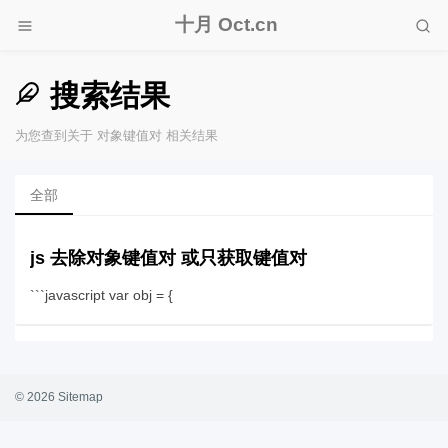
十月 Oct.cn
搜索结果
为您查到关于 对象键值对 相关结果
全部
js 去除对象键值对 或只获取键值对
```javascript var obj = {
© 2026
Sitemap