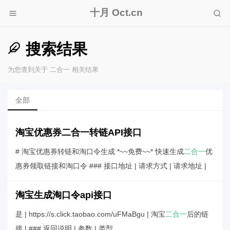
十月 Oct.cn
搜索结果
为您查到关于 二合一 相关结果
全部
淘宝优惠券二合一转链API接口
# 淘宝优惠券转链和淘口令生成 *~~免费~~* 快速生成
二合一
优
惠券领取链接和淘口令 ### 接口地址 | 请求方式 | 请求地址 |
淘宝生成淘口令api接口
是 | https://s.click.taobao.com/uFMaBgu | 淘宝
二合一
后的链
接 | ### 返回说明 | 参数 | 类型